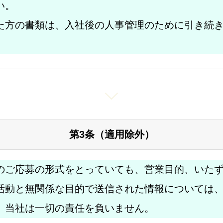
い。
た方の書類は、入社後の人事管理のために引き続
第3条（適用除外）
のご応募の形式をとっていても、営業目的、いた
活動と無関係な目的で送信された情報については
、当社は一切の責任を負いません。