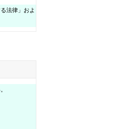
する法律」およ
い。