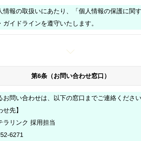
人情報の取扱いにあたり、「個人情報の保護に関
事項説明書について
・ガイドラインを遵守いたします。
第6条（お問い合わせ窓口）
るお問い合わせは、以下の窓口までご連絡くださ
わせ先】
テラリンク 採用担当
52-6271