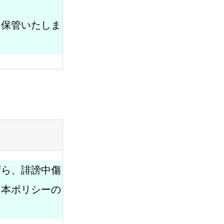
き保管いたしま
ずら、誹謗中傷
、本ポリシーの