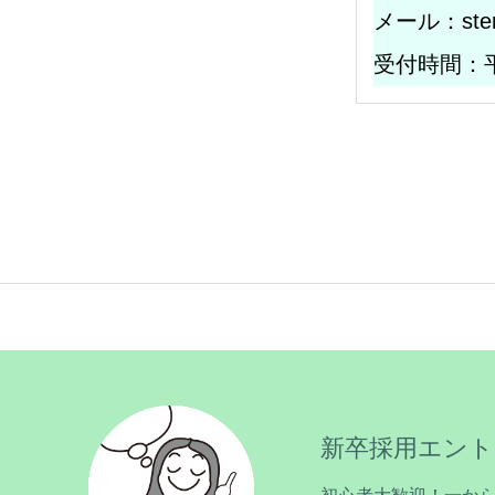
メール：sterar
受付時間：平
新卒採用エント