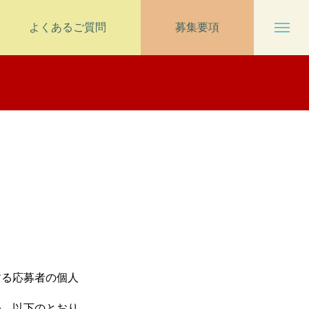
よくあるご質問
募集要項
する応募者の個人
め、以下のとおり