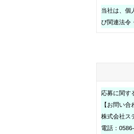
当社は、個
top
プライバシーポリシー
重要
び関連法令
応募に関す
【お問い合
株式会社ス
電話：0586-