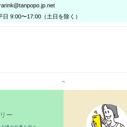
ink@tanpopo.jp.net
日 9:00〜17:00（土日を除く）
リー