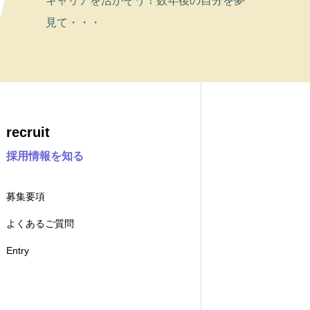
キャリアを活かそう！数年後の自分を夢
見て・・・
recruit
採用情報を知る
募集要項
よくあるご質問
Entry