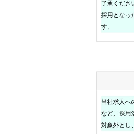
了承くださ
採用となっ
す。
当社求人へ
など、採用
対象外とし