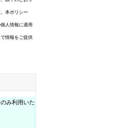
す。本ポリシー
の個人情報に適用
えで情報をご提供
にのみ利用いた