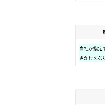
TOP
MESSAGE
COMPANY
当社が指定
きが行えな
RECRUIT
ENTRY