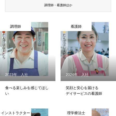
調理師・看護師ほか
調理師
看護師
2023年 入社
2024年 入社
食べる楽しみを感じてほし
笑顔と安心を届ける
い
デイサービスの看護師
インストラクター
理学療法士